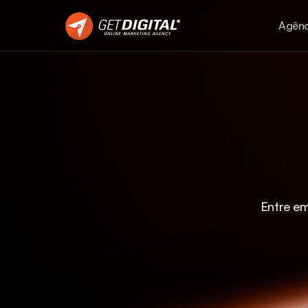
Agênc
Entre em