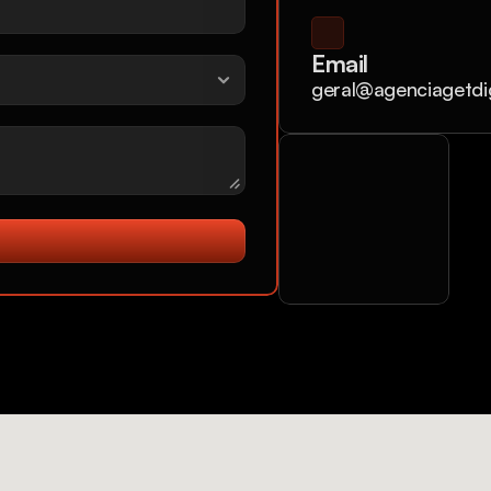
Email
geral@agenciagetdi