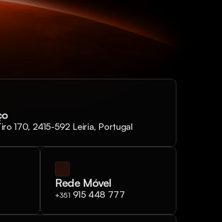
ço
iro 170, 2415-592 Leiria, Portugal
Rede Móvel
 915 448 777
+351