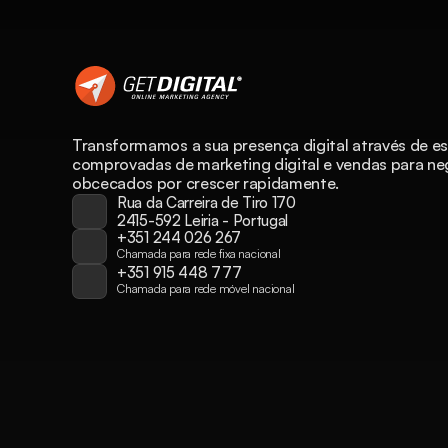
Transformamos a sua presença digital através de est
comprovadas de marketing digital e vendas para ne
obcecados por crescer rapidamente.
Rua da Carreira de Tiro 170 
2415-592 Leiria - Portugal
+351 244 026 267
Chamada para rede fixa nacional
+351 915 448 777
Chamada para rede móvel nacional